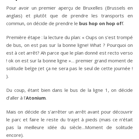
Pour avoir un premier aperçu de Bruxelles (Brussels en
anglais) et plutôt que de prendre les transports en
commun, on décide de prendre le
bus hop on hop of
f.
Première étape : la lecture du plan: « Oups on s’est trompé
de bus, on est pas sur la bonne ligne! What ? Pourquoi on
est à cet arrêt? Ah parce que le plan donné est recto verso
! ok on est sur la bonne ligne »… premier grand moment de
solitude belge (et ça ne sera pas le seul de cette journée !
).
Du coup, étant bien dans le bus de la ligne 1, on décide
d’aller à l’
Atonium
.
Mais on décide de s’arrêter un arrêt avant pour découvrir
le parc et faire le reste du trajet à pieds (mais ce n’était
pas la meilleure idée du siècle…Moment de solitude
encore).