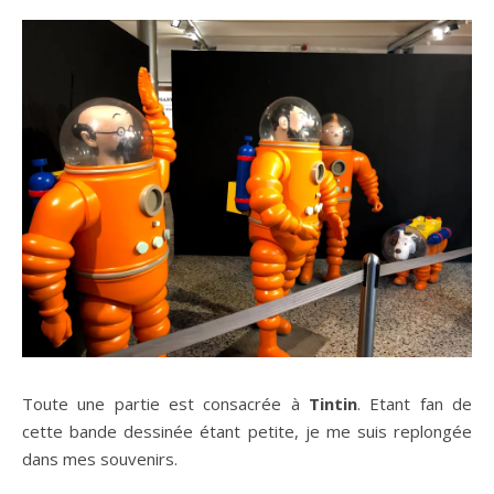
Toute une partie est consacrée à
Tintin
. Etant fan de
cette bande dessinée étant petite, je me suis replongée
dans mes souvenirs.