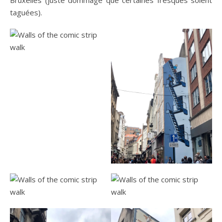
taguées).