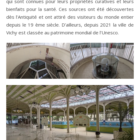
qui sont connues pour leurs propriétés curatives et leurs
bienfaits pour la santé. Ces sources ont été découvertes
dès l’Antiquité et ont attiré des visiteurs du monde entier
depuis le 19 ème siècle. D’ailleurs, depuis 2021 la ville de
Vichy est classée au patrimoine mondial de l’Unesco.