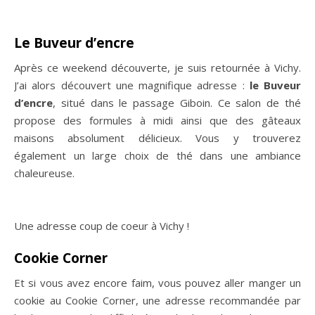
tartare avec des pommes de terres grenailles. Un vrai
délice !