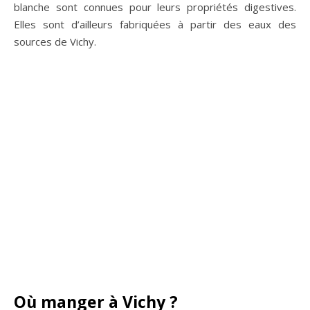
Par ailleurs, n’oubliez pas d’acheter des pastilles de Vichy !
En effet, ces bonbons de forme octogonale de couleur
blanche sont connues pour leurs propriétés digestives.
Elles sont d’ailleurs fabriquées à partir des eaux des
sources de Vichy.