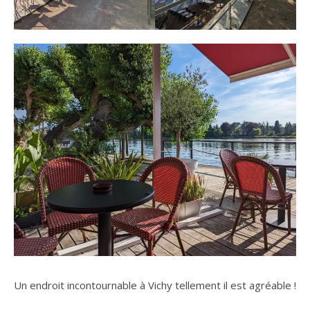
Un endroit incontournable à Vichy tellement il est agréable !