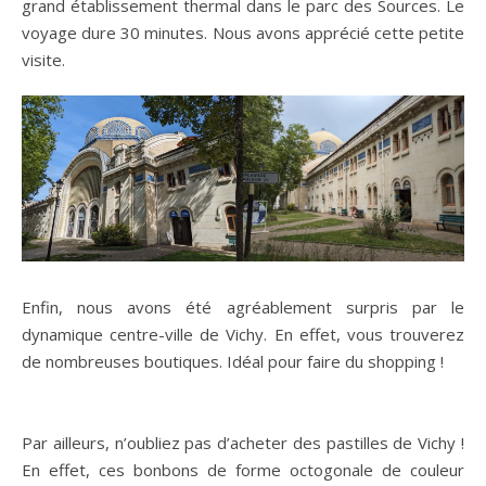
Le petit train démarre à coté du Hall des Sources et du
grand établissement thermal dans le parc des Sources. Le
voyage dure 30 minutes. Nous avons apprécié cette petite
visite.
Enfin, nous avons été agréablement surpris par le
dynamique centre-ville de Vichy. En effet, vous trouverez
de nombreuses boutiques. Idéal pour faire du shopping !