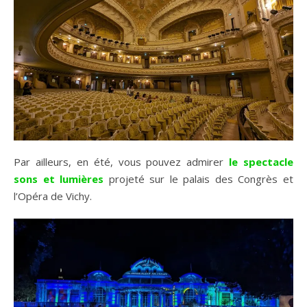
Par ailleurs, en été, vous pouvez admirer
le spectacle
sons et lumières
projeté sur le palais des Congrès et
l’Opéra de Vichy.