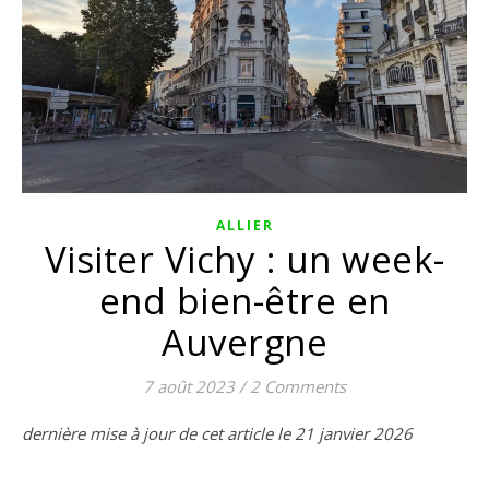
ALLIER
Visiter Vichy : un week-
end bien-être en
Auvergne
7 août 2023
/
2 Comments
dernière mise à jour de cet article le 21 janvier 2026