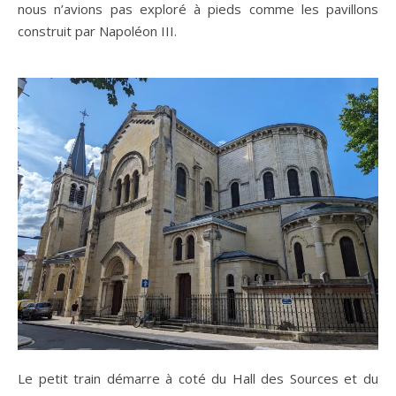
nous n’avions pas exploré à pieds comme les pavillons
construit par Napoléon III.