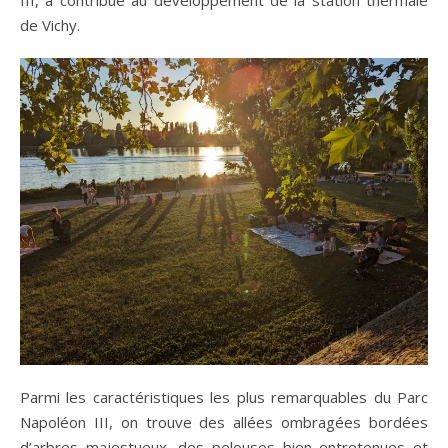
III, a contribué au développement de la station thermale
de Vichy.
Parmi les caractéristiques les plus remarquables du Parc
Napoléon III, on trouve des allées ombragées bordées
d’arbres majestueux, des pelouses bien entretenues et