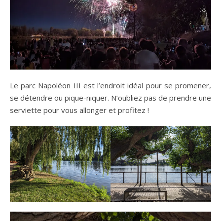
Le parc Napoléon III est l’endroit idéal pour se promener,
se détendre ou pique-niquer. N’oubliez pas de prendre une
serviette pour vous allonger et profitez !